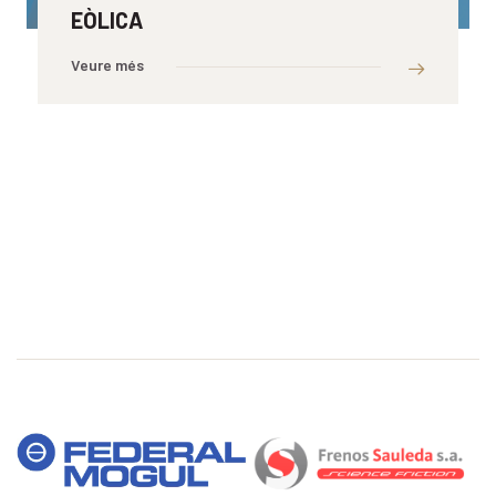
EÒLICA
Veure més