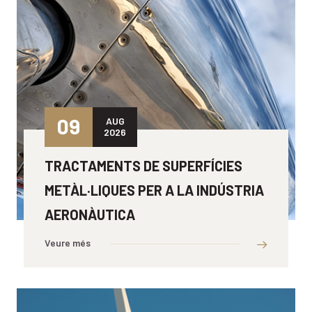
09
AUG
2026
TRACTAMENTS DE SUPERFÍCIES
METÀL·LIQUES PER A LA INDÚSTRIA
AERONÀUTICA
Veure més