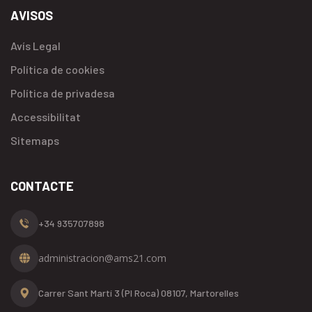
AVISOS
Avís Legal
Política de cookies
Política de privadesa
Accessibilitat
Sitemaps
CONTACTE
+34 935707898
administracion@ams21.com
Carrer Sant Martí 3 (PI Roca)
08107, Martorelles