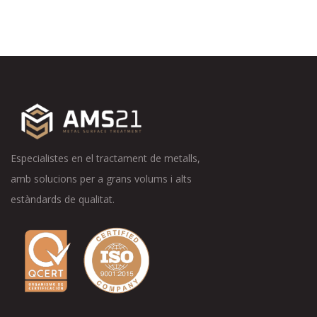
Especialistes en el tractament de metalls,
amb solucions per a grans volums i alts
estàndards de qualitat.