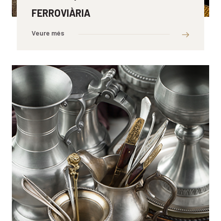
FERROVIÀRIA
Veure més