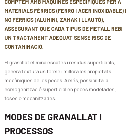
COMPTEM AMB MÀQUINES ESPECÍFIQUES PER A
MATERIALS FÈRRICS (FERRO I ACER INOXIDABLE) I
NO FÈRRICS (ALUMINI, ZAMAK I LLAUTÓ),
ASSEGURANT QUE CADA TIPUS DE METALL REBI
UN TRACTAMENT ADEQUAT SENSE RISC DE
CONTAMINACIÓ.
El granallat elimina escates i residus superficials,
genera textura uniforme i millora les propietats
mecàniques de les peces. A més, possibilita la
homogenització superficial en peces modelades,
foses o mecanitzades.
MODES DE GRANALLAT I
PROCESSOS