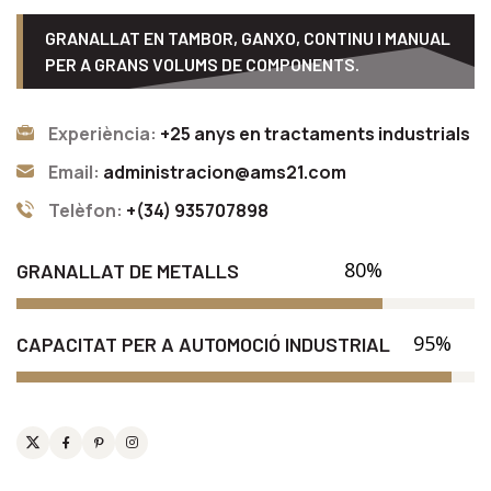
GRANALLAT EN TAMBOR, GANXO, CONTINU I MANUAL
PER A GRANS VOLUMS DE COMPONENTS.
Experiència:
+25 anys en tractaments industrials
Email:
administracion@ams21.com
Telèfon:
+(34) 935707898
80%
GRANALLAT DE METALLS
95%
CAPACITAT PER A AUTOMOCIÓ INDUSTRIAL
Twitter
Facebook
Pinterest
Instagram