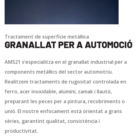
Tractament de superfície metàl·lica
GRANALLAT PER A AUTOMOCIÓ
AMS21 s’especialitza en el granallat industrial per a
components metàl·lics del sector automotriu.
Realitzem tractaments de rugositat controlada en
ferro, acer inoxidable, alumini, zamak i llautó,
preparant les peces per a pintura, recobriments o
unió. El nostre enfocament està orientat a grans
sèries, garantint qualitat, consistència i
productivitat.