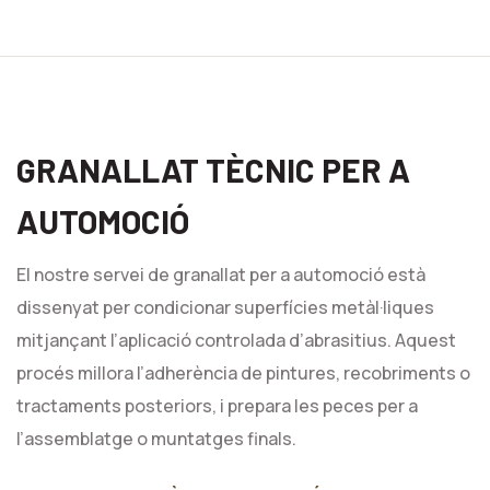
GRANALLAT TÈCNIC PER A
AUTOMOCIÓ
El nostre servei de granallat per a automoció està
dissenyat per condicionar superfícies metàl·liques
mitjançant l’aplicació controlada d’abrasitius. Aquest
procés millora l’adherència de pintures, recobriments o
tractaments posteriors, i prepara les peces per a
l’assemblatge o muntatges finals.