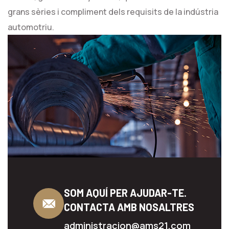
grans sèries i compliment dels requisits de la indústria
automotriu.
SOM AQUÍ PER AJUDAR-TE.
CONTACTA AMB NOSALTRES
administracion@ams21.com