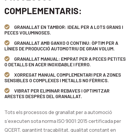
COMPLEMENTARIS:
GRANALLAT EN TAMBOR: IDEAL PER A LOTS GRANS I
PECES VOLUMINOSES.
GRANALLAT AMB GANXO O CONTINU: ÒPTIM PER A
LÍNIES DE PRODUCCIÓ AUTOMOTRIU DE GRAN VOLUM.
GRANALLAT MANUAL: EMPRAT PER A PECES PETITES
O DETALLS EN ACER INOXIDABLE I FERRO.
XORREGAT MANUAL COMPLEMENTARI PER A ZONES
SENSIBLES O COMPLEXES I METALLS NO FÈRRICS.
VIBRAT PER ELIMINAR REBAVES I OPTIMITZAR
ARESTES DESPRÉS DEL GRANALLAT.
Tots els processos de granallat per a automoció
s’executen sota norma ISO 9001:2015 certificada per
QCERT, garantint traçabilitat, qualitat constant en