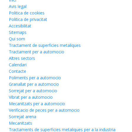
Avis legal
Politica de cookies
Politica de privacitat
Accesibilitat
Sitemaps
Qui som
Tractament de superficies metaliques
Tractament per a automocio
Altres sectors
Calendari
Contacte
Poliments per a automocio
Granallat per a automocio
Sorrejat per a automocio
Vibrat per a automocio
Mecanitzats per a automocio
Verificacio de peces per a automocio
Sorrejat arena
Mecanitzats
Tractaments de superficies metaliques per a la industria