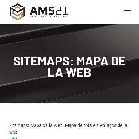
SITEMAPS: MAPA DE
LA WEB
Sitemaps: Mapa de la Web. Mapa de tots els enllaços de la
web
Inici